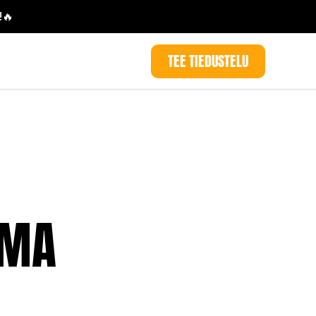
!🔥
TEE TIEDUSTELU
OMA