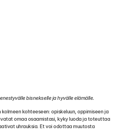
enestyvälle bisnekselle ja hyvälle elämälle.
an kolmeen kohteeseen: opiskeluun, oppimiseen ja 
vatat omaa osaamistasi, kyky luoda ja toteuttaa 
vaativat uhrauksia. Et voi odottaa muutosta 