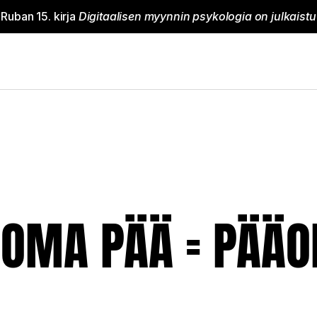
 Ruban 15. kirja 
Digitaalisen myynnin psykologia on julkaistu
 OMA PÄÄ = PÄÄ