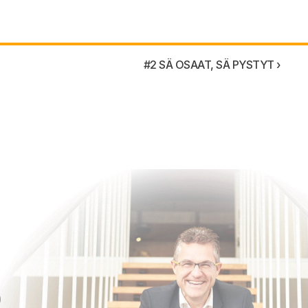
#2 SÄ OSAAT, SÄ PYSTYT ›