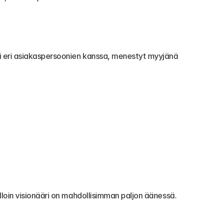
ti eri asiakaspersoonien kanssa, menestyt myyjänä 
lloin visionääri on mahdollisimman paljon äänessä.