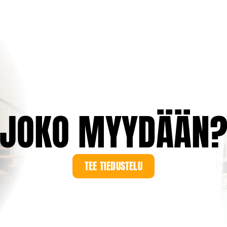
JOKO MYYDÄÄN
TEE TIEDUSTELU