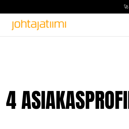
🚀
4 ASIAKASPROFI