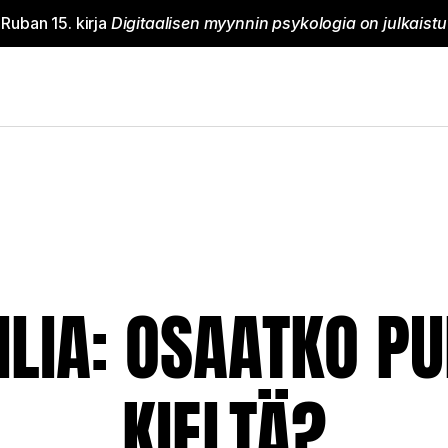
 Ruban 15. kirja 
Digitaalisen myynnin psykologia on julkaistu
ILIA: OSAATKO P
KIELTÄ?