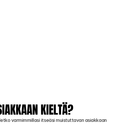
SIAKKAAN KIELTÄ?
letko varmimmillasi itseäsi muistuttavan asiakkaan 