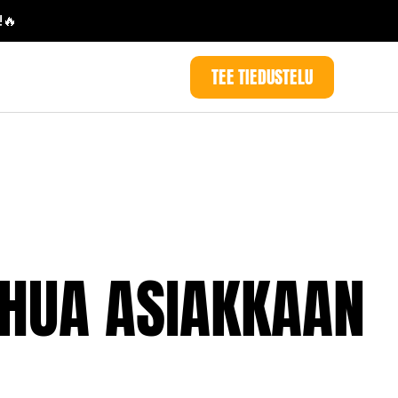
!🔥
TEE TIEDUSTELU
UHUA ASIAKKAAN 