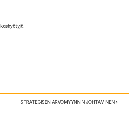
akashyötyjä.
STRATEGISEN ARVOMYYNNIN JOHTAMINEN ›