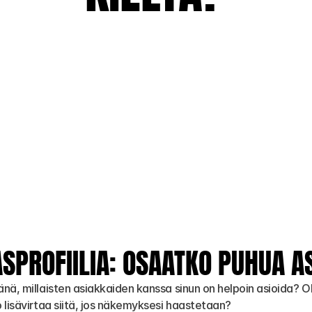
ASPROFIILIA: OSAATKO PUHUA A
nä, millaisten asiakkaiden kanssa sinun on helpoin asioida? O
 lisävirtaa siitä, jos näkemyksesi haastetaan?